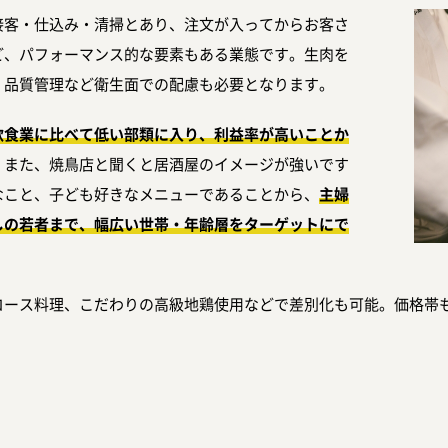
接客・仕込み・清掃とあり、注文が入ってからお客さ
ど、パフォーマンス的な要素もある業態です。生肉を
く品質管理など衛生面での配慮も必要となります。
飲食業に比べて低い部類に入り、利益率が高いことか
。また、焼鳥店と聞くと居酒屋のイメージが強いです
なこと、子ども好きなメニューであることから、
主婦
しの若者まで、幅広い世帯・年齢層をターゲットにで
コース料理、こだわりの高級地鶏使用などで差別化も可能。価格帯