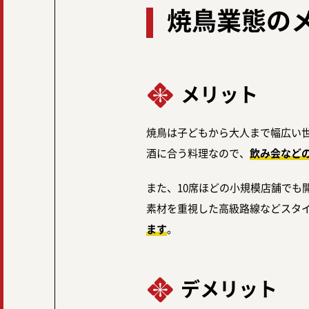
焼鳥業態の
メリット
焼鳥は子どもから大人まで幅広い
酒に合う料理なので、
飲み会など
また、10席ほどの小規模店舗で
素材を重視した高級路線などスタ
ます
。
デメリット