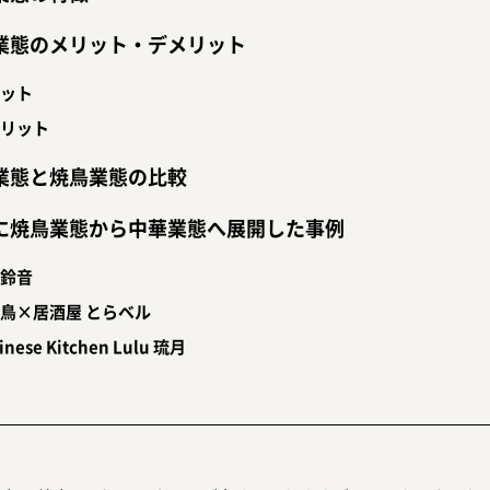
業態のメリット・デメリット
ット
リット
業態と焼鳥業態の比較
に焼鳥業態から中華業態へ展開した事例
鈴音
鳥×居酒屋 とらベル
inese Kitchen Lulu 琉月