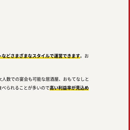
トなどさまざまなスタイルで運営できます
。お
大人数での宴会も可能な居酒屋、おもてなしと
食べられることが多いので
高い利益率が見込め