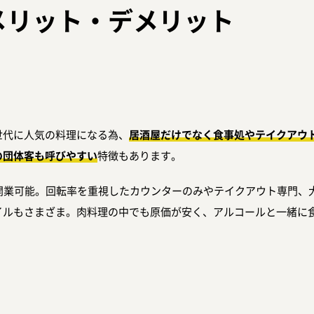
メリット・デメリット
世代に人気の料理になる為、
居酒屋だけでなく食事処やテイクアウ
の団体客も呼びやすい
特徴もあります。
も開業可能。回転率を重視したカウンターのみやテイクアウト専門、
イルもさまざま。肉料理の中でも原価が安く、アルコールと一緒に