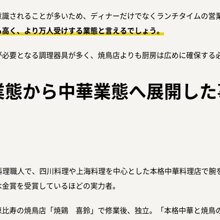
意識されることが多いため、ディナーだけでなくランチタイムの営
も高く、より万人受けする業態と言えるでしょう。
が必要となる調理器具が多く、焼鳥店よりも厨房は広めに確保する
業態から中華業態へ展開した
華料理職人で、四川料理や上海料理を中心とした本格中華料理店で腕
は金賞を受賞しているほどの実力者。
恵比寿の焼鳥店「焼鶏 喜鈴」で修業後、独立。「本格中華と焼鳥