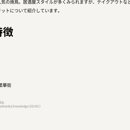
人気の焼鳥。居酒屋スタイルが多くみられますが、テイクアウトな
リットについて紹介しています。
特徴
繁華街
算出
oodmedia/knowledge/28100/）