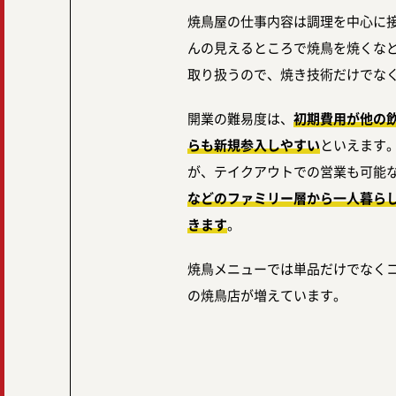
焼鳥屋の仕事内容は調理を中心に
んの見えるところで焼鳥を焼くな
取り扱うので、焼き技術だけでな
開業の難易度は、
初期費用が他の
らも新規参入しやすい
といえます
が、テイクアウトでの営業も可能
などのファミリー層から一人暮ら
きます
。
焼鳥メニューでは単品だけでなく
の焼鳥店が増えています。