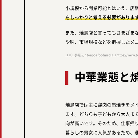
小規模から開業可能とはいえ、店
をしっかりと考える必要がありま
また、焼鳥店と言ってもさまざま
や味、市場規模などを把握したメ
（※）参照元：tenpos foodmedia（https://www.te
中華業態と
焼鳥店では主に鶏肉の串焼きをメ
ます。どちらも子どもから大人ま
向が高いです。そのため、仕事帰
暮らしの男女に人気があるため、