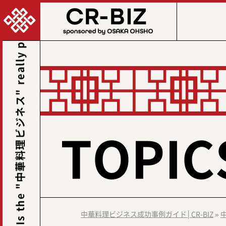
Is the "中華料理ビジネス" really profitable? This site reveals the winning formula. -
TOPIC
中華料理ビジネス成功事例ガイド│CR-BIZ
»