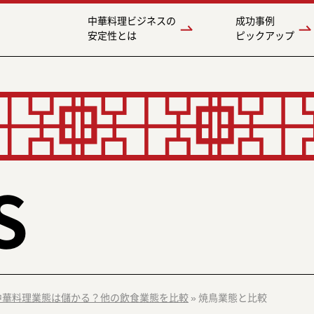
中華料理ビジネスの
成功事例
安定性とは
ピックアップ
S
中華料理業態は儲かる？他の飲食業態を比較
»
焼鳥業態と比較