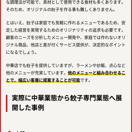
な調理法が可能で、具材として使用できる食材も多くあります。
そのため、オリジナルの餃子を作る事も難しくありません。
とはいえ、餃子は家庭でも気軽に作れるメニューであるため、安
定した経営を実現するためのオリジナリティの追求も必要です。
顧客のニーズを分析したメニュー開発や、家庭では作れないオリ
ジナル商品、他店と差が付くサービス提供が、決定的なポイント
になるでしょう。
中華店でも餃子を提供していますが、ラーメンや炒飯、点心など
他のメニューが充実しています。
他のメニューと組み合わせるこ
とで、幅広い客層に提案することが可能
です。
実際に中華業態から餃子専門業態へ展
開した事例