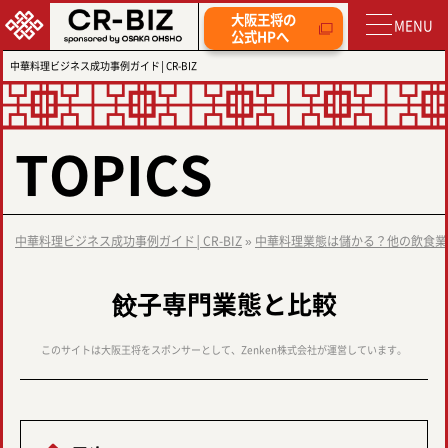
大阪王将の
公式HPへ
中華料理ビジネス成功事例ガイド│CR-BIZ
TOPICS
中華料理ビジネス成功事例ガイド│CR-BIZ
»
中華料理業態は儲かる？他の飲食業
餃子専門業態と比較
このサイトは大阪王将をスポンサーとして、Zenken株式会社が運営しています。