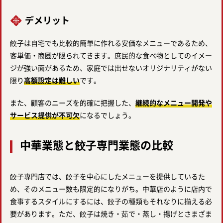
デメリット
餃子は自宅でも比較的簡単に作れる安価なメニューであるため、
客単価・商圏が限られてきます。庶民的な食べ物としてのイメー
ジが強い面があるため、家庭では出せないオリジナリティがない
限り
高額設定は難しい
です。
また、顧客のニーズを的確に把握した、
継続的なメニュー開発や
サービス提供が不可欠
になるでしょう。
中華業態と餃子専門業態の比較
餃子専門店では、餃子を中心にしたメニューを提供しているた
め、そのメニュー数も限定的になりがち。中華店のように店内で
食事するスタイルにするには、餃子の種類もそれなりに揃える必
要があります。ただ、餃子は焼き・茹で・蒸し・揚げとさまざま