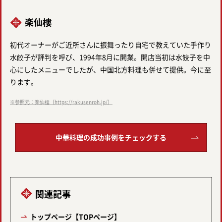
楽仙樓
初代オーナーがご近所さんに振舞ったり自宅で教えていた手作り
水餃子が評判を呼び、1994年8月に開業。開店当初は水餃子を中
心にしたメニューでしたが、中国北方料理も併せて提供。今に至
ります。
※参照元：楽仙樓（https://rakusenroh.jp/）
中華料理の成功事例をチェックする
関連記事
トップページ【TOPページ】