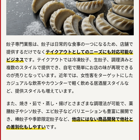
餃子専門業態は、餃子は日常的な食事の一つになるため、店舗で
提供するだけでなく
テイクアウトとしてのニーズにも対応可能な
ビジネス
です。テイクアウトでは冷凍餃子、生餃子、調理済みと
複数のスタイルで提供でき、自宅で簡単にお店の味が再現できる
のが売りとなっています。近年では、女性客をターゲットにした
カジュアルな飲茶やカウンターで軽く飲める居酒屋スタイルな
ど、提供スタイルも増えています。
また、焼き・茹で・蒸し・揚げとさまざまな調理法が可能で、薬
膳餃子やシソ餃子、エビ餃子などバリエーションも豊富に展開で
き、棒餃子や季節限定餃子など、
他店にはない商品開発で他社と
の差別化もしやすい
です。