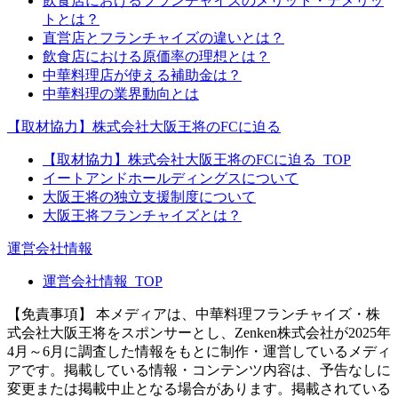
飲食店におけるフランチャイズのメリット・デメリッ
トとは？
直営店とフランチャイズの違いとは？
飲食店における原価率の理想とは？
中華料理店が使える補助金は？
中華料理の業界動向とは
【取材協力】株式会社大阪王将のFCに迫る
【取材協力】株式会社大阪王将のFCに迫る_TOP
イートアンドホールディングスについて
大阪王将の独立支援制度について
大阪王将フランチャイズとは？
運営会社情報
運営会社情報_TOP
【免責事項】
本メディアは、中華料理フランチャイズ・株
式会社大阪王将をスポンサーとし、Zenken株式会社が2025年
4月～6月に調査した情報をもとに制作・運営しているメディ
アです。掲載している情報・コンテンツ内容は、予告なしに
変更または掲載中止となる場合があります。掲載されている