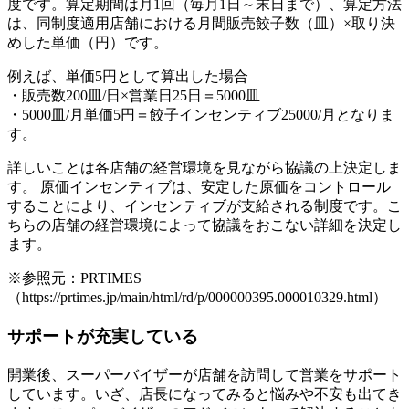
度です。算定期間は月1回（毎月1日～末日まで）、算定方法
は、同制度適用店舗における月間販売餃子数（皿）×取り決
めした単価（円）です。
例えば、単価5円として算出した場合
・販売数200皿/日×営業日25日＝5000皿
・5000皿/月単価5円＝餃子インセンティブ25000/月となりま
す。
詳しいことは各店舗の経営環境を見ながら協議の上決定しま
す。 原価インセンティブは、安定した原価をコントロール
することにより、インセンティブが支給される制度です。こ
ちらの店舗の経営環境によって協議をおこない詳細を決定し
ます。
※参照元：PRTIMES
（https://prtimes.jp/main/html/rd/p/000000395.000010329.html）
サポートが充実している
開業後、スーパーバイザーが店舗を訪問して営業をサポート
しています。いざ、店長になってみると悩みや不安も出てき