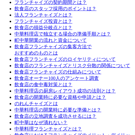
フランチャイズの契約期間とは？
飲食店のスタッフ採用のポイントは？
法人フランチャイズとは？
フランチャイズ投資とは？
飲食店の損益分岐点とは？
中華料理店で独立する場合の準備手順とは？
町中華開業の流れと資金について
飲食店フランチャイズの集客方法で
おすすめのものとは
飲食店フランチャイズのロイヤリティについて
飲食店のフランチャイズとリスク分散の関係について
飲食店フランチャイズの仕組みについて
飲食店オーナー100人のアンケート調査
飲食店の食中毒対策とは？
中華料理店の厨房レイアウト成功の法則とは？
飲食店の開業時に必要な資格や申請とは？
のれんチャイズとは
中華料理店の開業時に必要な準備とは？
飲食店の立地調査を成功させるには？
町中華はなぜ潰れない？
中華料理フランチャイズとは？