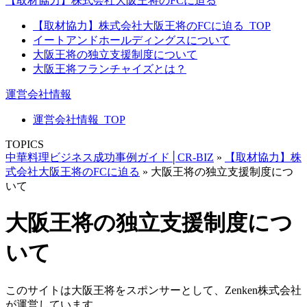
【取材協力】株式会社大阪王将のFCに迫る
【取材協力】株式会社大阪王将のFCに迫る_TOP
イートアンドホールディングスについて
大阪王将の独立支援制度について
大阪王将フランチャイズとは？
運営会社情報
運営会社情報_TOP
TOPICS
中華料理ビジネス成功事例ガイド│CR-BIZ
»
【取材協力】株
式会社大阪王将のFCに迫る
»
大阪王将の独立支援制度につ
いて
大阪王将の独立支援制度につ
いて
このサイトは大阪王将をスポンサーとして、Zenken株式会社
が運営しています。