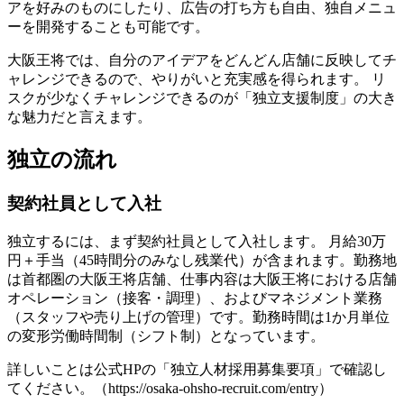
アを好みのものにしたり、広告の打ち方も自由、独自メニュ
ーを開発することも可能です。
大阪王将では、自分のアイデアをどんどん店舗に反映してチ
ャレンジできるので、やりがいと充実感を得られます。 リ
スクが少なくチャレンジできるのが「独立支援制度」の大き
な魅力だと言えます。
独立の流れ
契約社員として入社
独立するには、まず契約社員として入社します。 月給30万
円＋手当（45時間分のみなし残業代）が含まれます。勤務地
は首都圏の大阪王将店舗、仕事内容は大阪王将における店舗
オペレーション（接客・調理）、およびマネジメント業務
（スタッフや売り上げの管理）です。勤務時間は1か月単位
の変形労働時間制（シフト制）となっています。
詳しいことは公式HPの「独立人材採用募集要項」で確認し
てください。（https://osaka-ohsho-recruit.com/entry）