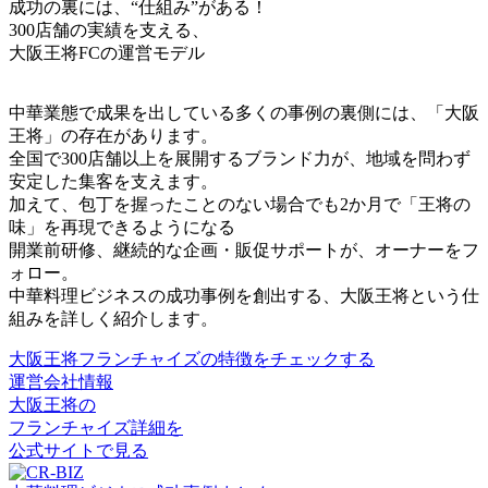
成功の裏には、“仕組み”がある！
300店舗の実績を支える、
大阪王将FCの運営モデル
中華業態で成果を出している多くの事例の裏側には、「大阪
王将」の存在があります。
全国で300店舗以上を展開するブランド力が、地域を問わず
安定した集客を支えます
。
加えて、包丁を握ったことのない場合でも2か月で「王将の
味」を再現できるようになる
開業前研修、継続的な企画・販促サポートが、オーナーをフ
ォロー
。
中華料理ビジネスの成功事例を創出する、大阪王将という仕
組みを詳しく紹介します。
大阪王将フランチャイズの特徴をチェックする
運営会社情報
大阪王将の
フランチャイズ詳細を
公式サイトで見る