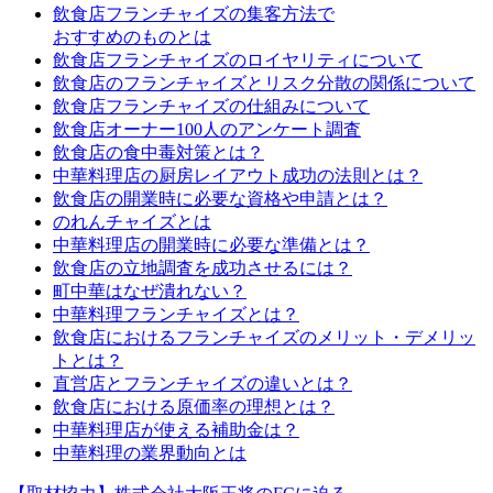
飲食店フランチャイズの集客方法で
おすすめのものとは
飲食店フランチャイズのロイヤリティについて
飲食店のフランチャイズとリスク分散の関係について
飲食店フランチャイズの仕組みについて
飲食店オーナー100人のアンケート調査
飲食店の食中毒対策とは？
中華料理店の厨房レイアウト成功の法則とは？
飲食店の開業時に必要な資格や申請とは？
のれんチャイズとは
中華料理店の開業時に必要な準備とは？
飲食店の立地調査を成功させるには？
町中華はなぜ潰れない？
中華料理フランチャイズとは？
飲食店におけるフランチャイズのメリット・デメリッ
トとは？
直営店とフランチャイズの違いとは？
飲食店における原価率の理想とは？
中華料理店が使える補助金は？
中華料理の業界動向とは