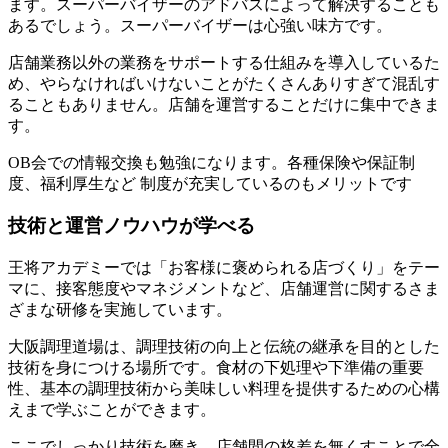
ます。スーパーバイザーのアドバスによって解決することも
あるでしょう。スーパーバイザーは心強い味方です。
店舗業務以外の業務をサポートする仕組みを導入しているた
め、やらなければいけないことがたくさんありすぎて混乱す
ることもありません。店舗を運営することだけに集中できま
す。
OB会での情報交換も勉強になります。各種保険や保証制
度、福利厚生など 制度が充実しているのもメリットです
技術と運営ノウハウが学べる
王将アカデミーでは「お客様に褒められる店づくり」をテー
マに、接客態度やマネジメントなど、店舗運営に関するさま
ざまな研修を実施しています。
大阪調理道場は、調理技術の向上と伝統の継承を目的とした
技術を身につける場所です。食材の下処理や下準備の重要
性、基本の調理技術から美味しい料理を提供するための心構
えまで学ぶことができます。
ここでしっかり技術を磨き、店舗間の格差を無くすことで全