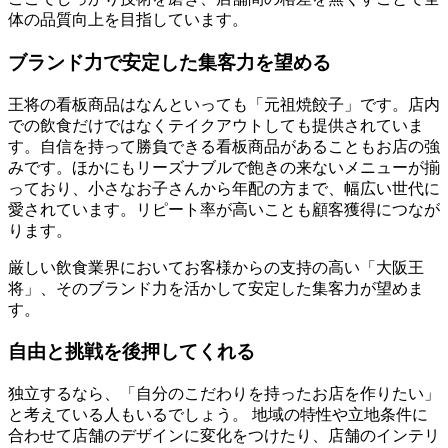
体の品質向上を目指しています。
ブランド力で安定した集客力を望める
王将の看板商品はなんといっても「元祖焼餃子」です。店内
での飲食だけではなくテイクアウトしても提供されていま
す。自信を持って勝負できる看板商品があることもお店の強
みです。ほかにもリーズナブルで飽きの来ないメニューが揃
っており、小さなお子さんから年配の方まで、幅広い世代に
愛されています。リピート率が高いことも顧客獲得につなが
ります。
厳しい飲食業界においてお客様からの支持の高い「大阪王
将」、そのブランド力を活かして安定した集客力が望めま
す。
自由と挑戦を後押してくれる
独立するなら、「自分のこだわりを持ったお店を作りたい」
と考えている人もいるでしょう。 地域の特性や立地条件に
合わせて店舗のデザインに変化をつけたり、店舗のインテリ