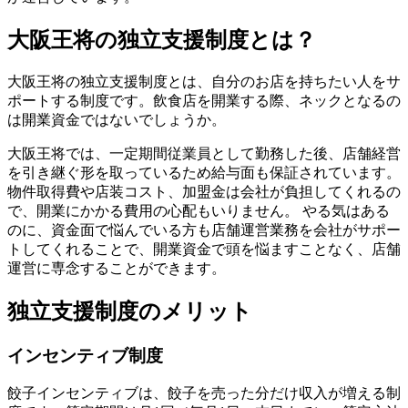
大阪王将の独立支援制度とは？
大阪王将の独立支援制度とは、自分のお店を持ちたい人をサ
ポートする制度です。飲食店を開業する際、ネックとなるの
は開業資金ではないでしょうか。
大阪王将では、一定期間従業員として勤務した後、店舗経営
を引き継ぐ形を取っているため給与面も保証されています。
物件取得費や店装コスト、加盟金は会社が負担してくれるの
で、開業にかかる費用の心配もいりません。 やる気はある
のに、資金面で悩んでいる方も店舗運営業務を会社がサポー
トしてくれることで、開業資金で頭を悩ますことなく、店舗
運営に専念することができます。
独立支援制度のメリット
インセンティブ制度
餃子インセンティブは、餃子を売った分だけ収入が増える制