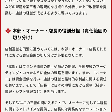
が抱えている「売上がなかなか上がらない」「人手が足りない」
などの課題を第三者の客観的な視点から分析した上で改善策を提
案し、店舗の経営が成功するように導いていきます。
本部・オーナー・店長の役割分担（責任範囲の
切り分け）
店舗運営を円滑に進めていくには、本部・オーナー・店長それぞ
れにおける責任範囲の切り分けが必要となります。
「本部」はブランド価値の向上や商品の開発、全国規模のマーケ
ティングといったように全体の戦略を担います。また、「オーナ
ー」は資金提供を行い、店舗の経営と最終的な利益に関する責任
を負います。そして「店長」は日々の現場における業務（接客・
調理・シフト管理など）を担当します。
そしてSVはこの三者の間に入ることで、オーナーに対しては経営
に関するアドバイスを提供し、店長には実務的なオペレーション