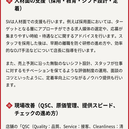
人材面の支援（採用・教育・シフト設計・定
着）
SVは人材面での支援も行います。例えば採用面においては、ター
ゲットとなる層にアプローチができる求人媒体の選定や、応募が
集まりやすい時給・待遇などに関するアドバイスを行います。ス
タッフを採用した後は、早期の離職を防ぐ研修の進め方や、効率
的なOJT手法などについて店長に指導を行います。
また、売上予測に沿った無駄のないシフト設計、スタッフが仕事
に対するモチベーションを保てるような評価制度の運用、面談の
コツといったように、定着率向上につながるノウハウ提供も行い
ます。
現場改善（QSC、原価管理、提供スピード、
チェックの進め方）
店舗の「QSC（Quality：品質、Service：接客、Cleanliness：清