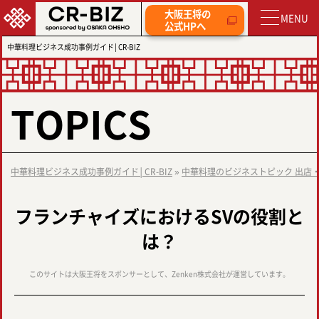
大阪王将の
公式HPへ
中華料理ビジネス成功事例ガイド│CR-BIZ
TOPICS
中華料理ビジネス成功事例ガイド│CR-BIZ
»
中華料理のビジネストピック 出店
フランチャイズにおけるSVの役割と
は？
このサイトは大阪王将をスポンサーとして、Zenken株式会社が運営しています。