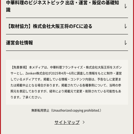
中華料理のビジネストピック 出店・運営・販促の基礎知
識
【取材協力】株式会社大阪王将のFCに迫る
運営会社情報
【免責事項】
本メディアは、中華料理フランチャイズ・株式会社大阪王将をスポン
サーとし、Zenken株式会社が2025年4月～6月に調査した情報をもとに制作・運営
しているメディアです。掲載している情報・コンテンツ内容は、予告なしに変更ま
たは掲載中止となる場合があります。掲載されている各種事例について、当時の参
照元を表記しておりますが、経年により掲載元で変更・削除されている可能性もあ
ります。了承ください。
無断転用禁止
（Unauthorized copying prohibited.）
サイトマップ