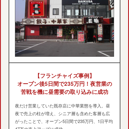
【フランチャイズ事例】
オープン後5日間で235万円！夜営業の
苦戦を機に昼需要の取り込みに成功
夜だけ営業していた既存店に中華業態を導入。昼
夜で売上の柱が増え、シニア層も含めた客層も広
がったことで、オープン5日間で235万円、1日平均
47万の売上アップに成功。