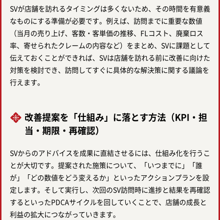
SVが店舗を訪れるタイミングは多くないため、その時間を有意義
なものにする準備が必要です。例えば、訪問までに重要な数値
（当月の売り上げ、客数・客単価の推移、FLコスト、廃棄ロス
率、寄せられたクレームの内容など）をまとめ、SVに課題として
伝えておくことができれば、SVは店舗を訪れる前に改善に向けた
対策を検討でき、訪問してすぐに具体的な解決策に関する議論を
行えます。
改善提案を「仕組み」に落とす方法（KPI・担
当・期限・再確認）
SVからのアドバイスを成果に直結させるには、仕組み化を行うこ
とが大切です。提案された施策について、「いつまでに」「誰
が」「どの数値をどう変えるか」といったアクションプランを設
定します。そして実行し、次回のSV訪問時に進捗と結果を再確認
するといったPDCAサイクルを回していくことで、店舗の成長と
利益の拡大につながっていきます。