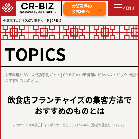
大阪王将の
公式HPへ
中華料理ビジネス成功事例ガイド│CR-BIZ
TOPICS
中華料理ビジネス成功事例ガイド│CR-BIZ
»
中華料理のビジネストピック 出店
おすすめのものとは
飲食店フランチャイズの集客方法で
おすすめのものとは
このサイトは大阪王将をスポンサーとして、Zenken株式会社が運営しています。