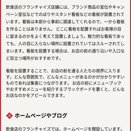
飲食店のフランチャイズ店舗には、ブランド商品の宣伝やキャン
ペーン宣伝などでのぼりやスタンド看板などの看板が設置されて
います。看板は本部から事前に調達してくれるので、一から看板
を作ることはありません。 どこに看板を配置すればお客様の目
に留まるのかをよく考えて設置しましょう。魅力的な看板であっ
ても、人の目に入らない場所に設置されていてはスルーされてし
まいます。看板を設置する場合は、お店の前の通り沿いや入口な
ど目立つ場所がおすすめです。
看板を設置することで、お店の前を通る人たちの視界に入りま
す。どんな雰囲気で、どんなメニューがあるのかが分かりやすい
ものであれば集客につながります。 お店の前にメニューブック
やおすすめメニューを紹介するブラックボードを置くと、どんな
お店なのかをアピールできます。
ホームページやブログ
飲食店のフランチャイズでは、ホームページを開設しています。