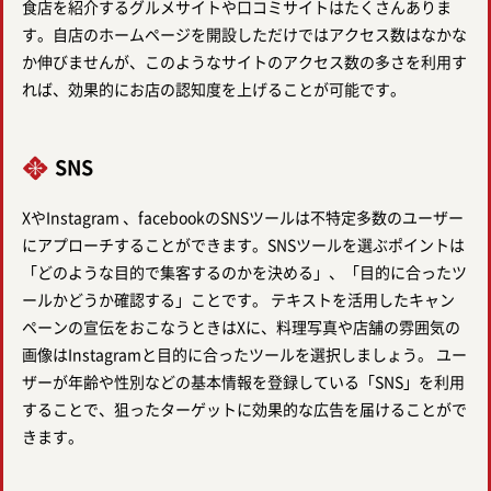
食店を紹介するグルメサイトや口コミサイトはたくさんありま
す。自店のホームページを開設しただけではアクセス数はなかな
か伸びませんが、このようなサイトのアクセス数の多さを利用す
れば、効果的にお店の認知度を上げることが可能です。
SNS
XやInstagram 、facebookのSNSツールは不特定多数のユーザー
にアプローチすることができます。SNSツールを選ぶポイントは
「どのような目的で集客するのかを決める」、「目的に合ったツ
ールかどうか確認する」ことです。 テキストを活用したキャン
ペーンの宣伝をおこなうときはXに、料理写真や店舗の雰囲気の
画像はInstagramと目的に合ったツールを選択しましょう。 ユー
ザーが年齢や性別などの基本情報を登録している「SNS」を利用
することで、狙ったターゲットに効果的な広告を届けることがで
きます。