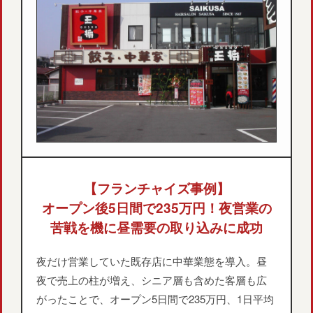
【フランチャイズ事例】
オープン後5日間で235万円！夜営業の
苦戦を機に昼需要の取り込みに成功
夜だけ営業していた既存店に中華業態を導入。昼
夜で売上の柱が増え、シニア層も含めた客層も広
がったことで、オープン5日間で235万円、1日平均