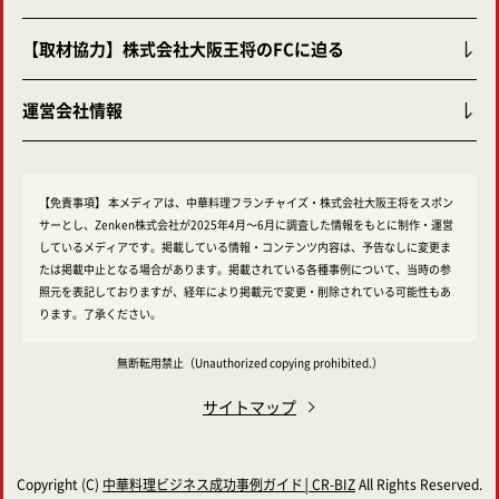
【取材協力】株式会社大阪王将のFCに迫る
運営会社情報
【免責事項】
本メディアは、中華料理フランチャイズ・株式会社大阪王将をスポン
サーとし、Zenken株式会社が2025年4月～6月に調査した情報をもとに制作・運営
しているメディアです。掲載している情報・コンテンツ内容は、予告なしに変更ま
たは掲載中止となる場合があります。掲載されている各種事例について、当時の参
照元を表記しておりますが、経年により掲載元で変更・削除されている可能性もあ
ります。了承ください。
無断転用禁止
（Unauthorized copying prohibited.）
サイトマップ
Copyright (C)
中華料理ビジネス成功事例ガイド│CR-BIZ
All Rights Reserved.